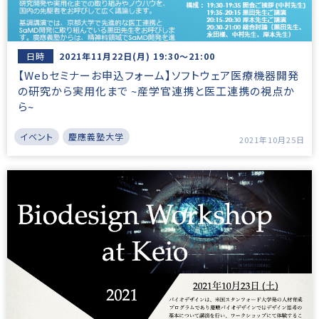
日時
2021年11月22日(月) 19:30～21:00
【Webセミナーお申込フォーム】ソフトウェア医療機器開発
の研究から実用化まで ~産学官連携と医工連携の視点か
ら~
イベント
慶應義塾大学
2021年10月25日