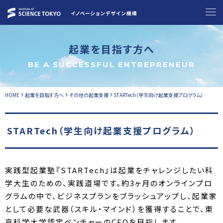
起業を目指す方へ
BE A SUCCESSFUL ENTREPRENEUR
HOME
起業を目指す方へ
その他の起業支援
STARTech（学生向け起業支援プログラム）
STARTech（学生向け起業支援プログラム）
実践型起業塾『STARTech』は起業をチャレンジしたい科
学大生のための、実践道場です。約3ヶ月のオンラインプロ
グラムの中で、ビジネスプランをブラッシュアップし、起業家
として必要な武器（スキル・マインド）を獲得することで、東
京科学大学認定ベンチャーのCEOを目指します。