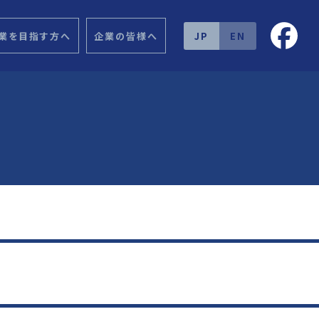
業を目指す方へ
企業の皆様へ
JP
EN