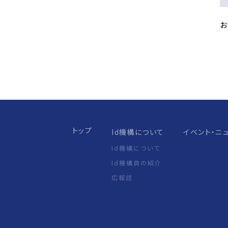
トップ
Id機構について
イベント・ニ
Id機構について
Id機構員の紹介
広報誌