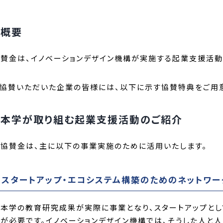
概要
賛金は、イノベーションデザイン機構が実施する起業支援活動
協賛いただいた企業の皆様には、以下に示す協賛特典をご用意
本学が取り組む起業支援活動のご紹介
協賛金は、主に以下の事業実施のために活用いたします。
1.スタートアップ・エコシステム構築のためのネットワ
本学の教育研究成果が実際に事業となり、スタートアップとし
が必要です。イノベーションデザイン機構では、そうした人と