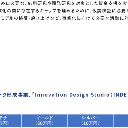
めに必要な、応用研究や開発研究を対象とした資金支援を実
業化の間に存在するギャップを埋めるために、仮説検証に必要
ネスモデルの検証・磨き上げなど、事業化に向けて必要な活動に
業」「Innovation Design Studio（IND