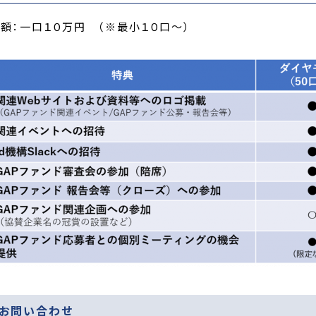
額：一口１０万円 （※最小１０口～）
お問い合わせ