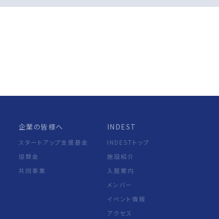
企業の皆様へ
INDEST
スタートアップ支援基金
INDESTトップ
協賛金
施設紹介
共同事業
入居案内
メンバー
イベント情報
アクセス