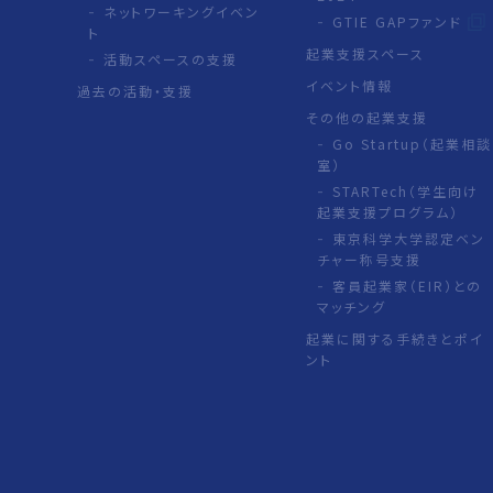
ネットワーキングイベン
GTIE GAPファンド
ト
起業支援スペース
活動スペースの支援
イベント情報
過去の活動・支援
その他の起業支援
Go Startup（起業相談
室）
STARTech（学生向け
起業支援プログラム）
東京科学大学認定ベン
チャー称号支援
客員起業家（EIR）との
マッチング
起業に関する手続きとポイ
ント