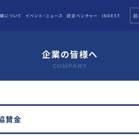
機構について
イベント・ニュース
認定ベンチャー
INDEST
起
企業の皆様へ
COMPANY
協賛金