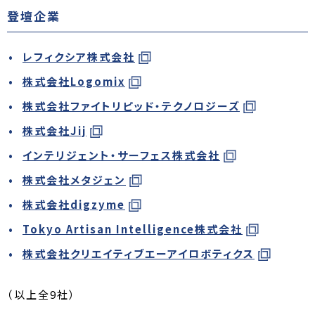
登壇企業
レフィクシア株式会社
株式会社Logomix
株式会社ファイトリピッド・テクノロジーズ
株式会社Jij
インテリジェント・サーフェス株式会社
株式会社メタジェン
株式会社digzyme
Tokyo Artisan Intelligence株式会社
株式会社クリエイティブエーアイロボティクス
（以上全9社）