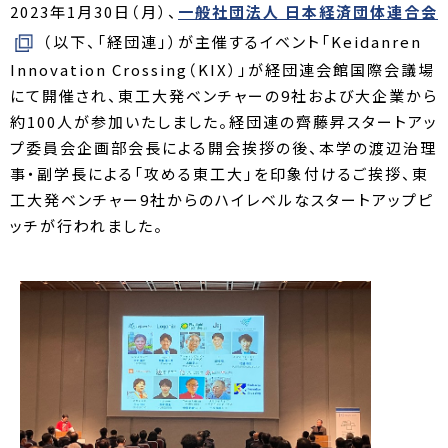
2023年1月30日（月）、
一般社団法人 日本経済団体連合会
（以下、「経団連」）が主催するイベント「Keidanren
Innovation Crossing（KIX）」が経団連会館国際会議場
にて開催され、東工大発ベンチャーの9社および大企業から
約100人が参加いたしました。経団連の齊藤昇スタートアッ
プ委員会企画部会長による開会挨拶の後、本学の渡辺治理
事・副学長による「攻める東工大」を印象付けるご挨拶、東
工大発ベンチャー9社からのハイレベルなスタートアップピ
ッチが行われました。