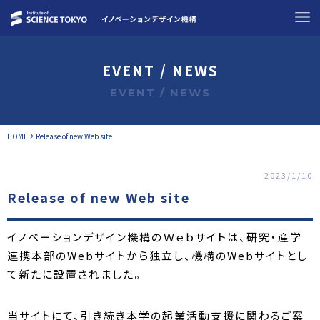
EVENT / NEWS
EVENT / NEWS
HOME
Release of new Web site
2023/1/10
Release of new Web site
イノベーションデザイン機構のＷｅｂサイトは、研究・産学
連携本部のWebサイトから独立し、機構のWebサイトとし
て新たに設置されました。
当サイトにて、引き続き本学の起業活動支援に関わるご案